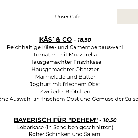
Unser Café
KÄS`& CO
- 18,50
Reichhaltige Käse- und Camembertauswahl
Tomaten mit Mozzarella
Hausgemachter Frischkäse
Hausgemachter Obatzter
Marmelade und Butter
Joghurt mit frischem Obst
Zweierlei Brötchen
ne Auswahl an frischem Obst und Gemüse der Sais
BAYERISCH FÜR "DEHEM"
- 18,50
Leberkäse (in Scheiben geschnitten)
Roher Schinken und Salami