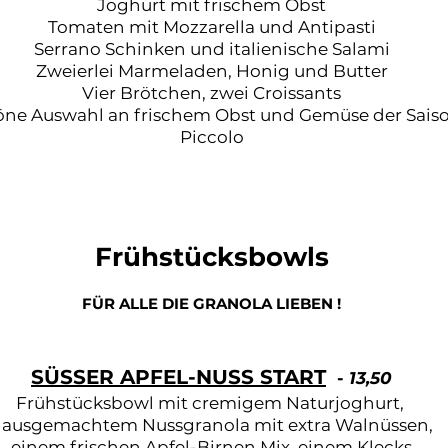
Joghurt mit frischem Obst
Tomaten mit Mozzarella und Antipasti
Serrano Schinken und italienische Salami
Zweierlei Marmeladen, Honig und Butter
Vier Brötchen, zwei Croissants
ne Auswahl an frischem Obst und Gemüse der Sais
Piccolo
Frühstücksbowls
FÜR ALLE DIE GRANOLA LIEBEN !
SÜSSER APFEL-NUSS START
-
13,50
Frühstücksbowl mit cremigem Naturjoghurt,
ausgemachtem Nussgranola mit extra Walnüssen,
einem frischen Apfel-Birnen Mix, einem Klecks