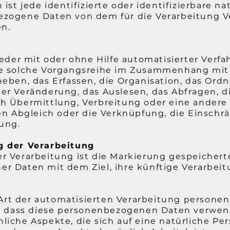
ist jede identifizierte oder identifizierbare na
zogene Daten von dem für die Verarbeitung V
en.
jeder mit oder ohne Hilfe automatisierter Verf
de solche Vorgangsreihe im Zusammenhang mi
eben, das Erfassen, die Organisation, das Ordn
er Veränderung, das Auslesen, das Abfragen, d
h Übermittlung, Verbreitung oder eine andere
den Abgleich oder die Verknüpfung, die Einsch
tung.
g der Verarbeitung
r Verarbeitung ist die Markierung gespeichert
r Daten mit dem Ziel, ihre künftige Verarbei
e Art der automatisierten Verarbeitung person
t, dass diese personenbezogenen Daten verwe
iche Aspekte, die sich auf eine natürliche Pe