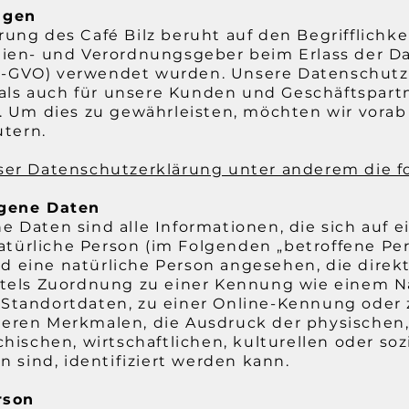
ngen
ung des Café Bilz beruht auf den Begrifflichke
nien- und Verordnungsgeber beim Erlass der D
-GVO) verwendet wurden. Unsere Datenschutze
t als auch für unsere Kunden und Geschäftspartn
n. Um dies zu gewährleisten, möchten wir vora
utern.
ser Datenschutzerklärung unter anderem die fo
gene Daten
Daten sind alle Informationen, die sich auf ei
natürliche Person (im Folgenden „betroffene Per
ird eine natürliche Person angesehen, die direkt
tels Zuordnung zu einer Kennung wie einem N
tandortdaten, zu einer Online-Kennung oder 
ren Merkmalen, die Ausdruck der physischen,
hischen, wirtschaftlichen, kulturellen oder soz
n sind, identifiziert werden kann.
rson