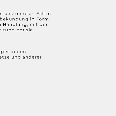
en bestimmten Fall in
nsbekundung in Form
n Handlung, mit der
eitung der sie
iger in den
etze und anderer