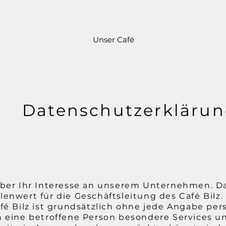
Unser Café
Datenschutzerkläru
über Ihr Interesse an unserem Unternehmen. D
enwert für die Geschäftsleitung des Café Bilz
afé Bilz ist grundsätzlich ohne jede Angabe p
n eine betroffene Person besondere Services 