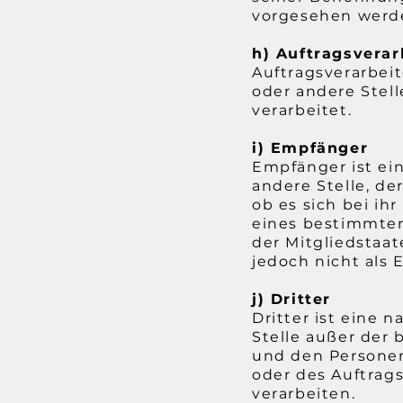
vorgesehen werd
h) Auftragsverar
Auftragsverarbeit
oder andere Stel
verarbeitet.
i) Empfänger
Empfänger ist ein
andere Stelle, d
ob es sich bei ih
eines bestimmte
der Mitgliedstaa
jedoch nicht als
j) Dritter
Dritter ist eine 
Stelle außer der
und den Personen
oder des Auftrag
verarbeiten.