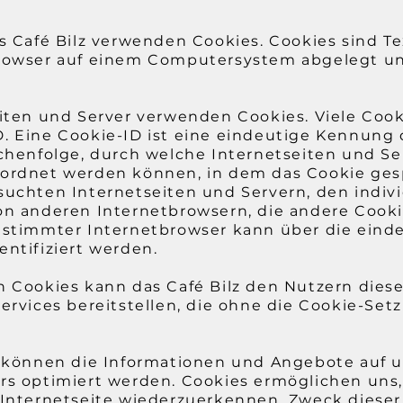
s Café Bilz verwenden Cookies. Cookies sind T
browser auf einem Computersystem abgelegt u
eiten und Server verwenden Cookies. Viele Cook
. Eine Cookie-ID ist eine eindeutige Kennung 
ichenfolge, durch welche Internetseiten und S
ordnet werden können, in dem das Cookie ges
suchten Internetseiten und Servern, den indiv
on anderen Internetbrowsern, die andere Cooki
estimmter Internetbrowser kann über die eind
ntifiziert werden.
 Cookies kann das Café Bilz den Nutzern diese
ervices bereitstellen, die ohne die Cookie-Set
s können die Informationen und Angebote auf u
rs optimiert werden. Cookies ermöglichen uns,
 Internetseite wiederzuerkennen. Zweck dies