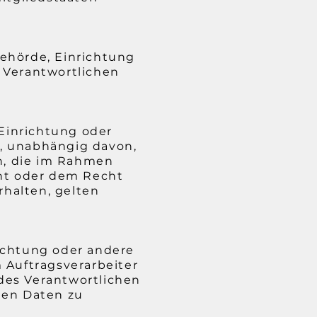
 Behörde, Einrichtung
 Verantwortlichen
 Einrichtung oder
, unabhängig davon,
en, die im Rahmen
ht oder dem Recht
halten, gelten
nrichtung oder andere
 Auftragsverarbeiter
des Verantwortlichen
nen Daten zu