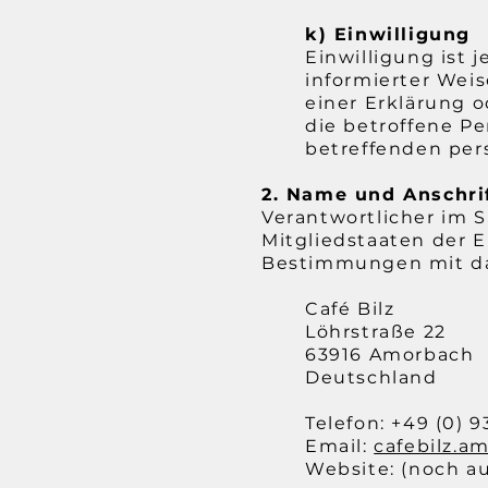
k) Einwilligung
Einwilligung ist 
informierter Wei
einer Erklärung 
die betroffene Pe
betreffenden per
2. Name und Anschrif
Verantwortlicher im 
Mitgliedstaaten der 
Bestimmungen mit dat
Café Bilz
Löhrstraße 22
63916 Amorbach
Deutschland
Telefon: +49 (0) 
Email:
cafebilz.
Website: (noch au