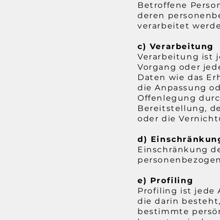
Betroffene Person 
deren personenbe
verarbeitet werd
c) Verarbeitung
Verarbeitung ist 
Vorgang oder je
Daten wie das Erh
die Anpassung od
Offenlegung durc
Bereitstellung, 
oder die Vernich
d) Einschränkun
Einschränkung de
personenbezogene
e) Profiling
Profiling ist jed
die darin besteh
bestimmte persönl