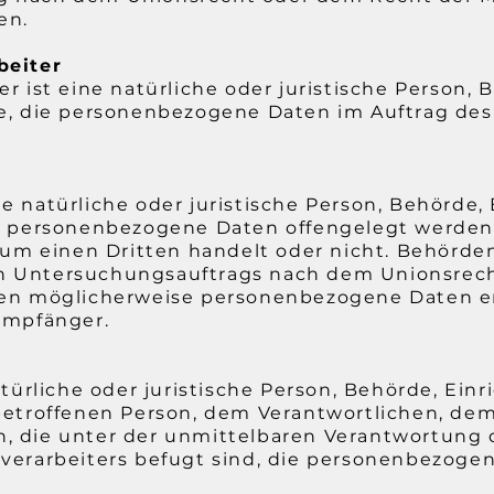
en.
beiter
er ist eine natürliche oder juristische Person,
le, die personenbezogene Daten im Auftrag des
e natürliche oder juristische Person, Behörde,
er personenbezogene Daten offengelegt werden
r um einen Dritten handelt oder nicht. Behörd
n Untersuchungsauftrags nach dem Unionsrec
ten möglicherweise personenbezogene Daten er
 Empfänger.
natürliche oder juristische Person, Behörde, Ei
 betroffenen Person, dem Verantwortlichen, dem
, die unter der unmittelbaren Verantwortung 
sverarbeiters befugt sind, die personenbezoge