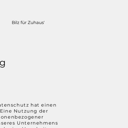
Bilz für Zuhaus'
ng
atenschutz hat einen
. Eine Nutzung der
ersonenbezogener
unseres Unternehmens