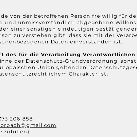
jede von der betroffenen Person freiwillig für d
se und unmissverständlich abgegebene Wille
oder einer sonstigen eindeutigen bestätigende
rson zu verstehen gibt, dass sie mit der Verarb
sonenbezogenen Daten einverstanden ist.
t des für die Verarbeitung Verantwortlichen
Sinne der Datenschutz-Grundverordnung, sonst
Europäischen Union geltenden Datenschutzges
enschutzrechtlichem Charakter ist:
9373 206 888
amorbach@gmail.com
szufüllen)