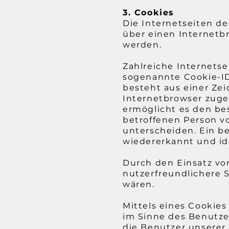
3. Cookies
Die Internetseiten de
über einen Internet
werden.
Zahlreiche Internets
sogenannte Cookie-ID
besteht aus einer Ze
Internetbrowser zuge
ermöglicht es den be
betroffenen Person v
unterscheiden. Ein b
wiedererkannt und ide
Durch den Einsatz von
nutzerfreundlichere S
wären.
Mittels eines Cookie
im Sinne des Benutze
die Benutzer unserer