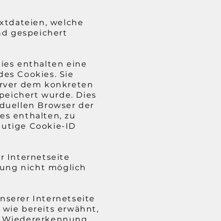
extdateien, welche
nd gespeichert
ies enthalten eine
des Cookies. Sie
erver dem konkreten
peichert wurde. Dies
iduellen Browser der
es enthalten, zu
eutige Cookie-ID
r Internetseite
zung nicht möglich
nserer Internetseite
 wie bereits erwähnt,
er Wiedererkennung