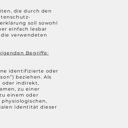
iten, die durch den
atenschutz-
rklärung soll sowohl
er einfach lesbar
b die verwendeten
lgenden Begriffe:
ne identifizierte oder
son“) beziehen. Als
 oder indirekt,
amen, zu einer
zu einem oder
 physiologischen,
ialen Identität dieser